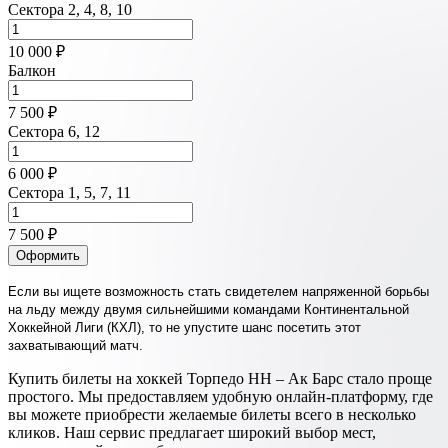
Сектора 2, 4, 8, 10
10 000 ₽
Балкон
7 500 ₽
Сектора 6, 12
6 000 ₽
Сектора 1, 5, 7, 11
7 500 ₽
Оформить
Если вы ищете возможность стать свидетелем напряженной борьбы
на льду между двумя сильнейшими командами Континентальной
Хоккейной Лиги (КХЛ), то не упустите шанс посетить этот
захватывающий матч.
Купить билеты на хоккей Торпедо НН – Ак Барс стало проще
простого. Мы предоставляем удобную онлайн-платформу, где
вы можете приобрести желаемые билеты всего в несколько
кликов. Наш сервис предлагает широкий выбор мест,