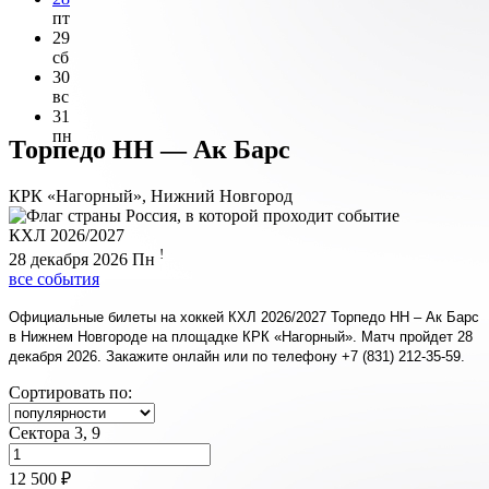
пт
29
сб
30
вс
31
пн
Торпедо НН — Ак Барс
КРК «Нагорный», Нижний Новгород
КХЛ 2026/2027
!
28 декабря 2026
Пн
все события
Официальные билеты на хоккей КХЛ 2026/2027 Торпедо НН – Ак Барс
в Нижнем Новгороде на площадке КРК «Нагорный». Матч пройдет 28
декабря 2026. Закажите онлайн или по телефону +7 (831) 212-35-59.
Сортировать по:
Сектора 3, 9
12 500 ₽