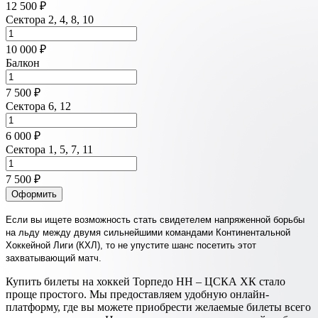
12 500 ₽
Сектора 2, 4, 8, 10
10 000 ₽
Балкон
7 500 ₽
Сектора 6, 12
6 000 ₽
Сектора 1, 5, 7, 11
7 500 ₽
Оформить
Если вы ищете возможность стать свидетелем напряженной борьбы
на льду между двумя сильнейшими командами Континентальной
Хоккейной Лиги (КХЛ), то не упустите шанс посетить этот
захватывающий матч.
Купить билеты на хоккей Торпедо НН – ЦСКА ХК стало
проще простого. Мы предоставляем удобную онлайн-
платформу, где вы можете приобрести желаемые билеты всего