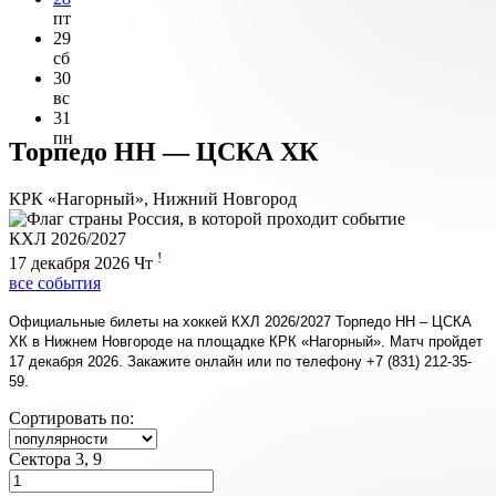
пт
29
сб
30
вс
31
пн
Торпедо НН — ЦСКА ХК
КРК «Нагорный», Нижний Новгород
КХЛ 2026/2027
!
17 декабря 2026
Чт
все события
Официальные билеты на хоккей КХЛ 2026/2027 Торпедо НН – ЦСКА
ХК в Нижнем Новгороде на площадке КРК «Нагорный». Матч пройдет
17 декабря 2026. Закажите онлайн или по телефону +7 (831) 212-35-
59.
Сортировать по:
Сектора 3, 9