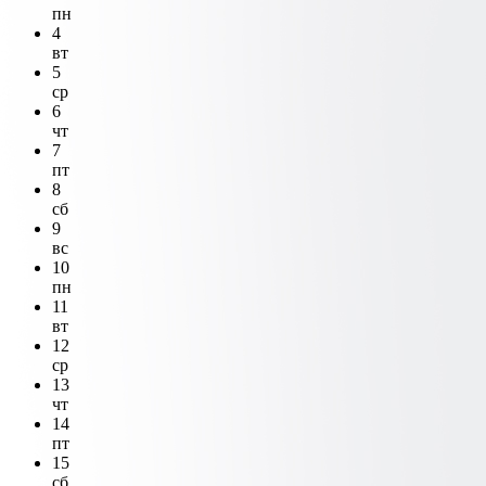
пн
4
вт
5
ср
6
чт
7
пт
8
сб
9
вс
10
пн
11
вт
12
ср
13
чт
14
пт
15
сб