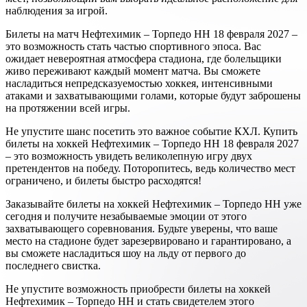
наблюдения за игрой.
Билеты на матч Нефтехимик – Торпедо НН 18 февраля 2027 –
это возможность стать частью спортивного эпоса. Вас
ожидает невероятная атмосфера стадиона, где болельщики
живо переживают каждый момент матча. Вы сможете
насладиться непредсказуемостью хоккея, интенсивными
атаками и захватывающими голами, которые будут заброшены
на протяжении всей игры.
Не упустите шанс посетить это важное событие КХЛ. Купить
билеты на хоккей Нефтехимик – Торпедо НН 18 февраля 2027
– это возможность увидеть великолепную игру двух
претендентов на победу. Поторопитесь, ведь количество мест
ограничено, и билеты быстро расходятся!
Заказывайте билеты на хоккей Нефтехимик – Торпедо НН уже
сегодня и получите незабываемые эмоции от этого
захватывающего соревнования. Будьте уверены, что ваше
место на стадионе будет зарезервировано и гарантировано, а
вы сможете насладиться шоу на льду от первого до
последнего свистка.
Не упустите возможность приобрести билеты на хоккей
Нефтехимик – Торпедо НН и стать свидетелем этого