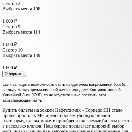
Сектор 2
Выбрать места
108
1 600 ₽
Сектор 9
Выбрать места
114
1 600 ₽
Сектор 10
Выбрать места
149
1 600 ₽
Оформить
Если вы ищете возможность стать свидетелем напряженной борьбы
на льду между двумя сильнейшими командами Континентальной
Хоккейной Лиги (КХЛ), то не упустите шанс посетить этот
захватывающий матч.
Купить билеты на хоккей Нефтехимик – Торпедо НН стало
проще простого. Мы предоставляем удобную онлайн-
платформу, где вы можете приобрести желаемые билеты всего
в несколько кликов. Наш сервис предлагает широкий выбор
мест, позволяющий вам выбрать идеальное расположение для