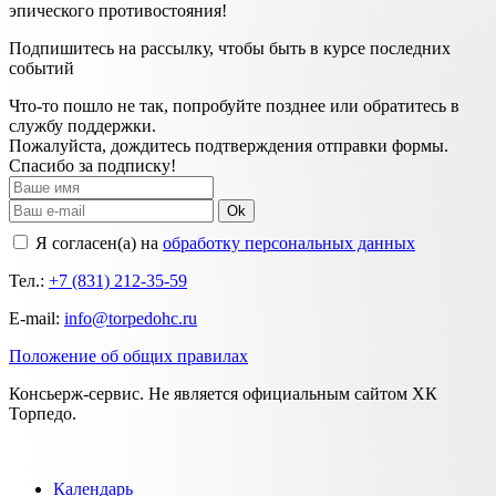
эпического противостояния!
Подпишитесь на рассылку, чтобы быть в курсе последних
событий
Что-то пошло не так, попробуйте позднее или обратитесь в
службу поддержки.
Пожалуйста, дождитесь подтверждения отправки формы.
Спасибо за подписку!
Ok
Я согласен(а) на
обработку персональных данных
Тел.:
+7 (831) 212-35-59
E-mail:
info@torpedohc.ru
Положение об общих правилах
Консьерж-сервис. Не является официальным сайтом ХК
Торпедо.
Календарь