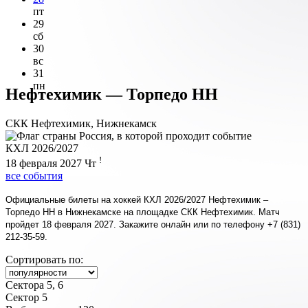
пт
29
сб
30
вс
31
пн
Нефтехимик — Торпедо НН
СКК Нефтехимик, Нижнекамск
КХЛ 2026/2027
!
18 февраля 2027
Чт
все события
Официальные билеты на хоккей КХЛ 2026/2027 Нефтехимик –
Торпедо НН в Нижнекамске на площадке СКК Нефтехимик. Матч
пройдет 18 февраля 2027. Закажите онлайн или по телефону +7 (831)
212-35-59.
Сортировать по:
Сектора 5, 6
Сектор 5