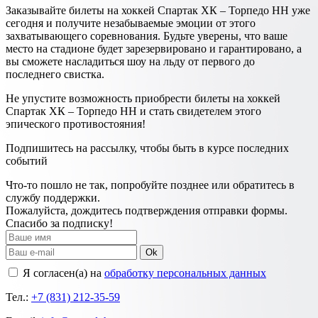
Заказывайте билеты на хоккей Спартак ХК – Торпедо НН уже
сегодня и получите незабываемые эмоции от этого
захватывающего соревнования. Будьте уверены, что ваше
место на стадионе будет зарезервировано и гарантировано, а
вы сможете насладиться шоу на льду от первого до
последнего свистка.
Не упустите возможность приобрести билеты на хоккей
Спартак ХК – Торпедо НН и стать свидетелем этого
эпического противостояния!
Подпишитесь на рассылку, чтобы быть в курсе последних
событий
Что-то пошло не так, попробуйте позднее или обратитесь в
службу поддержки.
Пожалуйста, дождитесь подтверждения отправки формы.
Спасибо за подписку!
Ok
Я согласен(а) на
обработку персональных данных
Тел.:
+7 (831) 212-35-59