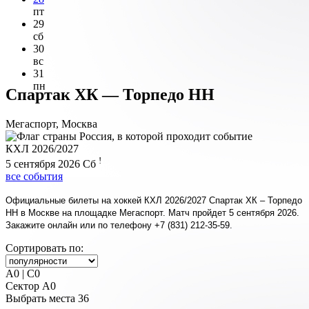
пт
29
сб
30
вс
31
пн
Спартак ХК — Торпедо НН
Мегаспорт, Москва
КХЛ 2026/2027
!
5 сентября 2026
Сб
все события
Официальные билеты на хоккей КХЛ 2026/2027 Спартак ХК – Торпедо
НН в Москве на площадке Мегаспорт. Матч пройдет 5 сентября 2026.
Закажите онлайн или по телефону +7 (831) 212-35-59.
Сортировать по:
A0 | C0
Сектор A0
Выбрать места
36