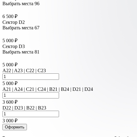
Выбрать места
96
6 500 ₽
Сектор D2
Выбрать места
67
5 000 ₽
Сектор D3
Выбрать места
81
5 000 ₽
A22 | A23 | C22 | C23
5 000 ₽
A21 | A24 | C21 | C24 | B21 | B24 | D21 | D24
3 600 ₽
D22 | D23 | B22 | B23
3 000 ₽
Оформить